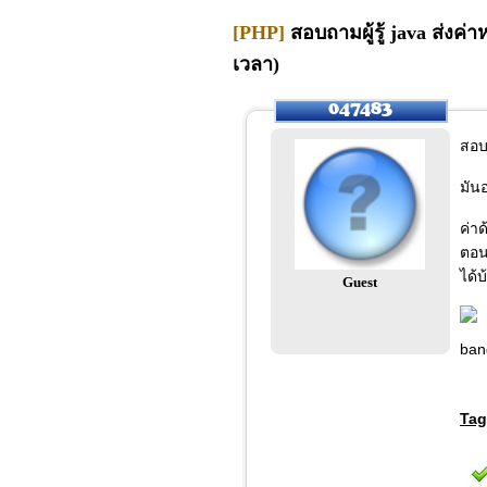
[PHP]
สอบถามผู้รู้ java ส่งค่
เวลา)
สอบถ
มัน
ค่า
ตอน
ได้บ
Guest
ban
Tag