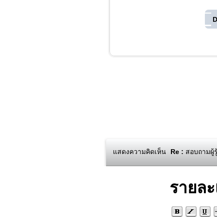
D
แสดงความคิดเห็น
Re :
สอบถามผู้ร
รายละ