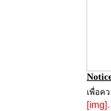
Notic
เพื่อค
[img].