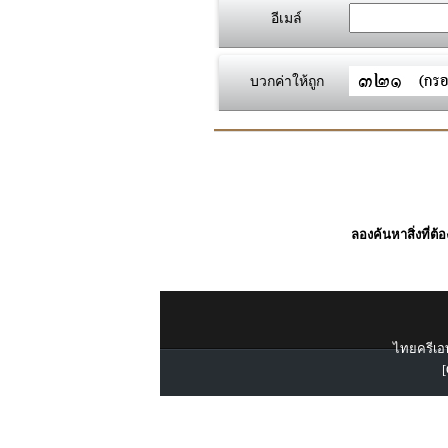
อีเมล์
บวกค่าให้ถูก
ลองค้นหาสิ่งที่ต้
ไทยครีเอท
[