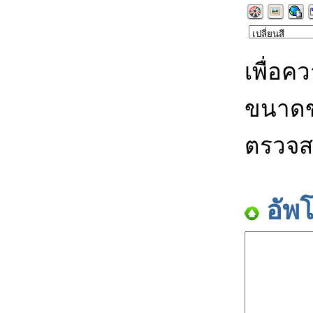
เพื่อค
ขนาดข
ตรวจส
อัพ