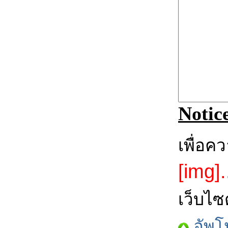
Notic
เพื่อค
[img].
เว็บไซ
อัพโ