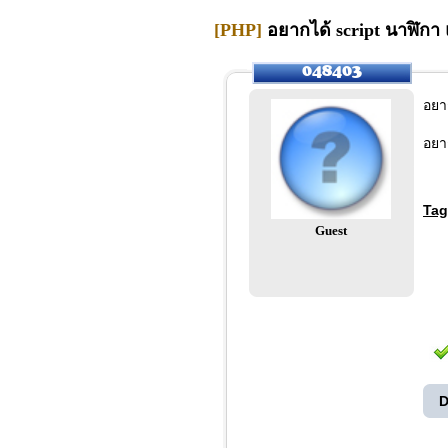
[PHP]
อยากได้ script นาฬิกา
อยา
อยา
Tag
Guest
D