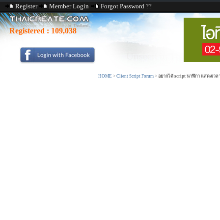
Register
Member Login
Forgot Password ??
Registered :
109,038
HOME
>
Client Script Forum
>
อยากได้ script นาฬิกา แสดงเวล