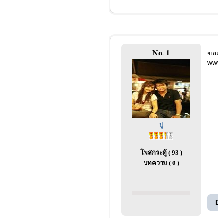
No. 1
ขอ
www
ปู
โพสกระทู้ ( 93 )
บทความ ( 0 )