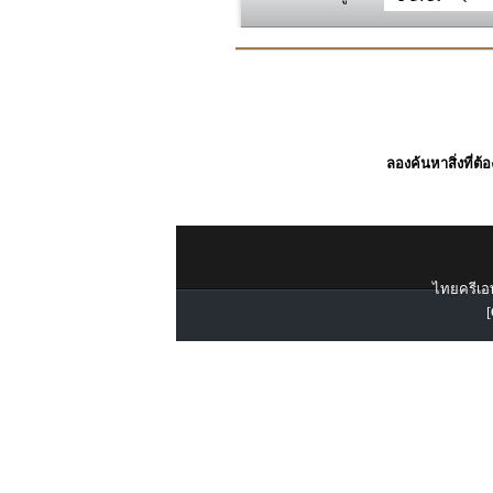
ลองค้นหาสิ่งที่ต้
ไทยครีเอท
[