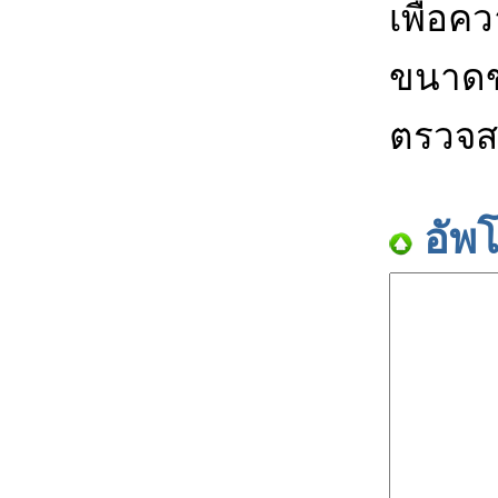
เพื่อค
ขนาดข
ตรวจส
อัพ