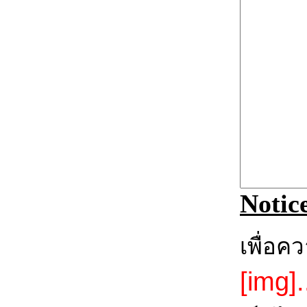
Notic
เพื่อค
[img].