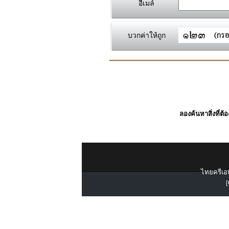
อีเมล์
บวกค่าให้ถูก
ลองค้นหาสิ่งที่ต้
ไทยครีเอท
[