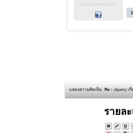
แสดงความคิดเห็น
Re :
Jquery เกี
รายละ