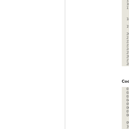
1
1
1
1
1
2
2
2
2
2
2
2
2
2
Cod
0
0
0
0
0
0
0
0
0
1