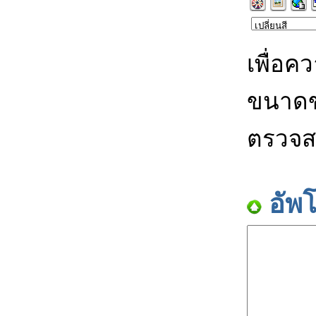
เพื่อค
ขนาดข
ตรวจส
อัพ