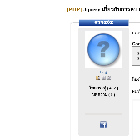
[PHP]
Jquery เกี่ยวกับการลบ 
เวลา
Co
$
$
Fog
ก็ยั
โพสกระทู้ ( 402 )
ผมท
บทความ ( 0 )