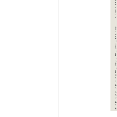
2
2
2
2
2
2
2
2
2
2
3
3
3
3
3
3
3
3
3
3
4
4
4
4
4
4
4
4
4
4
5