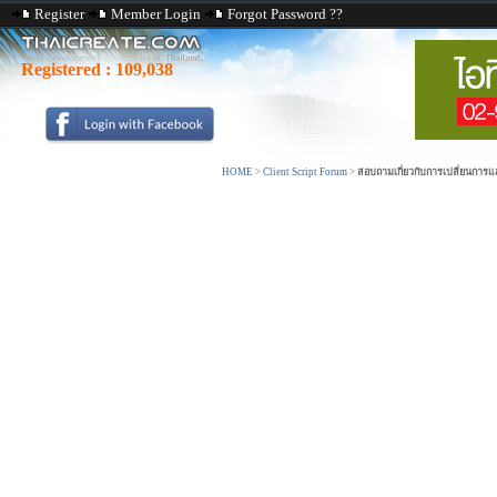
Register
Member Login
Forgot Password ??
Registered :
109,038
HOME
>
Client Script Forum
>
สอบถามเกี่ยวกับการเปลี่ยนการแ