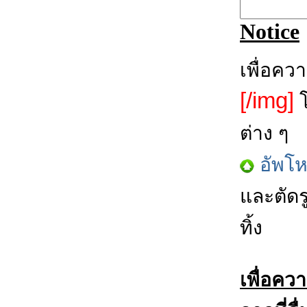
Notice
เพื่อคว
[/img]
โ
ต่าง ๆ
อัพโ
และตัดร
ทิ้ง
เพื่อคว