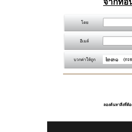
จากที่อื
โดย
อีเมล์
บวกค่าให้ถูก
ลองค้นหาสิ่งที่ต้