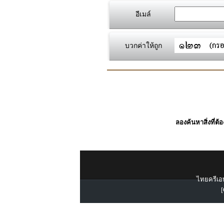
อีเมล์
บวกค่าให้ถูก
ลองค้นหาสิ่งที่ต้
ไทยครีเอท
[