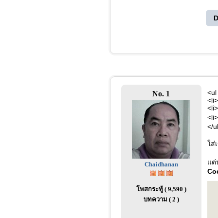
D
<ul
No. 1
<li
<li
<li
</u
ใส่
แต่
Chaidhanan
Co
โพสกระทู้ ( 9,590 )
บทความ ( 2 )