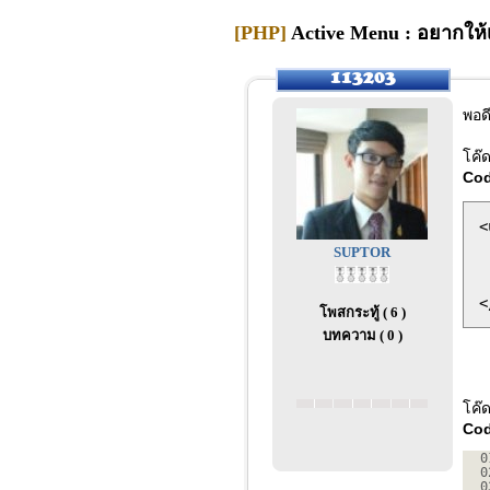
[PHP]
Active Menu : อยากให้เ
พอด
โค๊
Co
<
 
SUPTOR
 
 
โพสกระทู้ ( 6 )
บทความ ( 0 )
โค๊
Cod
0
0
0