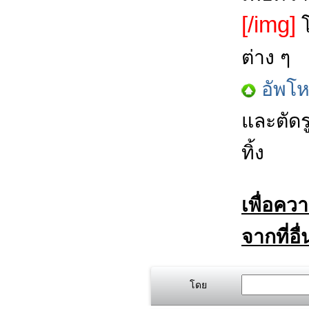
[/img]
โ
ต่าง ๆ
อัพโ
และตัดร
ทิ้ง
เพื่อคว
จากที่อื
โดย