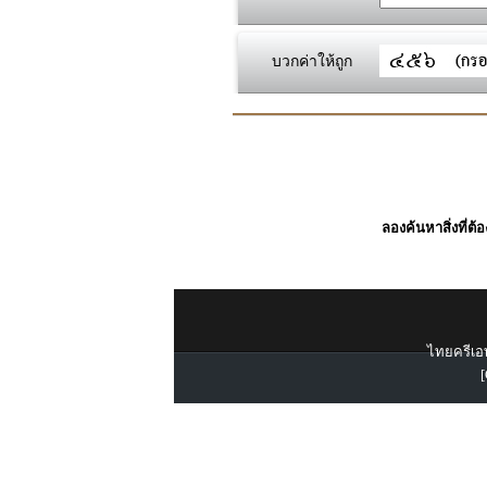
บวกค่าให้ถูก
ลองค้นหาสิ่งที่ต้
ไทยครีเอท
[