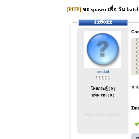
[PHP]
จะ spawn เพื่อ รัน batch
Cod
0
0
0
0
0
0
0
0
tosukoi
0
ช่ว
โพสกระทู้ ( 0 )
บทความ ( 0 )
Tag
D