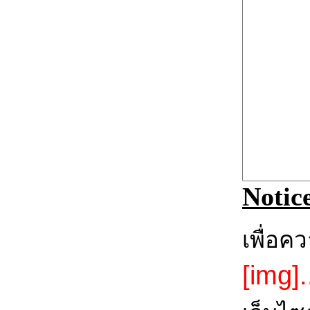
Notic
เพื่อค
[img].