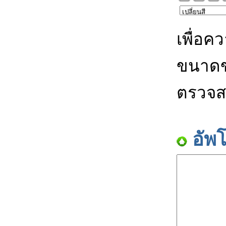
เพื่อค
ขนาดข
ตรวจส
อัพ