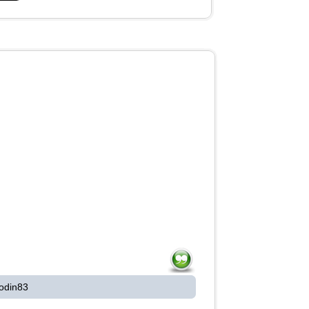
odin83