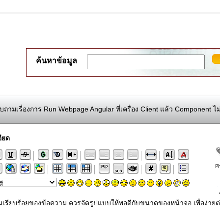
ค้นหาข้อมูล
ถามเรื่องการ Run Webpage Angular ที่เครื่อง Client แล้ว Component ไ
ียด
ามเรียบร้อยของข้อความ ควรจัดรูปแบบให้พอดีกับขนาดของหน้าจอ เพื่อง