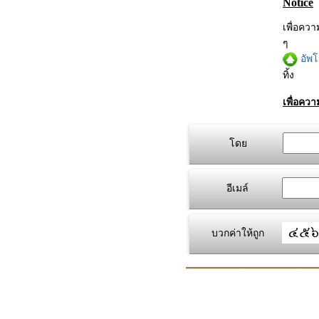
Notice
เพื่อคว
ๆ
อัพ
ทิ้ง
เพื่อคว
โดย
อีเมล์
บวกค่าให้ถูก