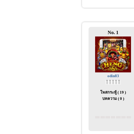
No. 1
odin83
โพสกระทู้ ( 19 )
บทความ ( 0 )