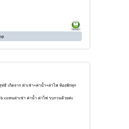
pp
ธิ เกิดจาก ค่าเช่า+ค่าน้ำ+ค่าไฟ ห้องพักทุก
 b cแทนค่าเช่า ค่าน้ำ ค่าไฟ รบกวนด้วยค่ะ