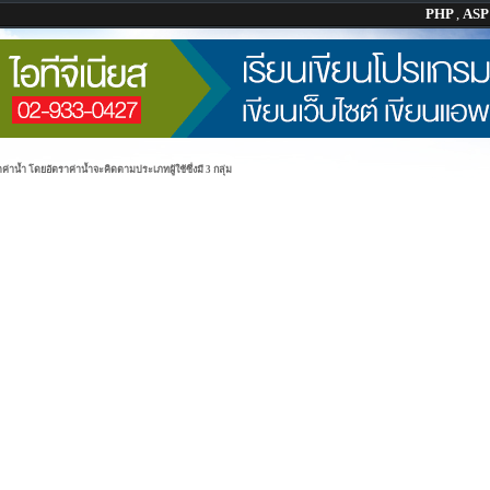
PHP
,
AS
่าน้ำ โดยอัตราค่าน้ำจะคิดตามประเภทผู้ใช้ซึ่งมี 3 กลุ่ม