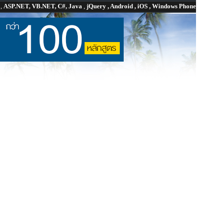
P
,
ASP.NET, VB.NET, C#, Java
,
jQuery , Android , iOS , Windows Phone