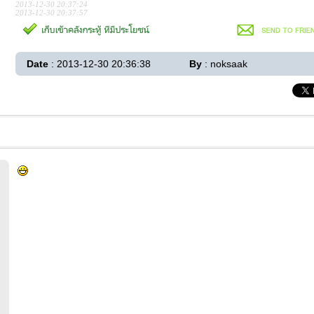
2013-12-30 20:37:24
2013-12-30 20:37:57
Date
: 2013-12-30 20:36:38
By
: noksaak