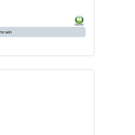
mr.win