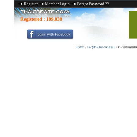
Register
Member Login
Forgot Password ??
Registered :
109,038
HOME
>
กระทู้สำหรับภาษาต่าง ๆ
>
C - โปรแกรมคิดค