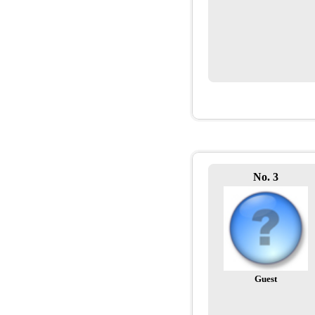
No. 3
Guest