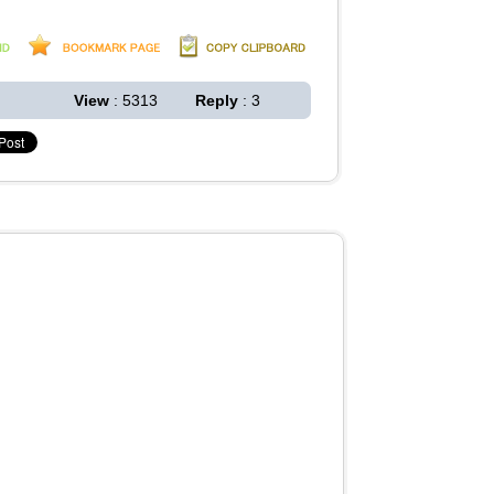
View
: 5313
Reply
: 3