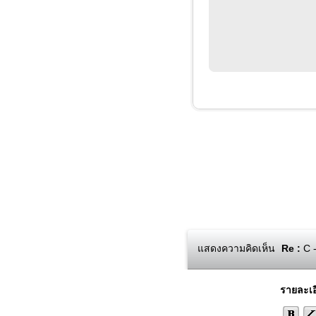
แสดงความคิดเห็น
Re :
C -
รายละเอ