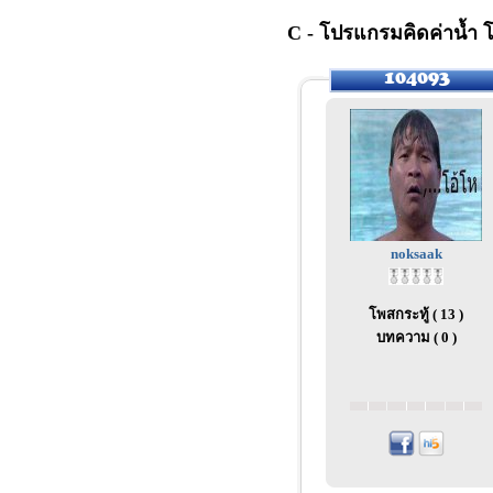
C - โปรแกรมคิดค่าน้ำ โด
noksaak
โพสกระทู้ ( 13 )
บทความ ( 0 )