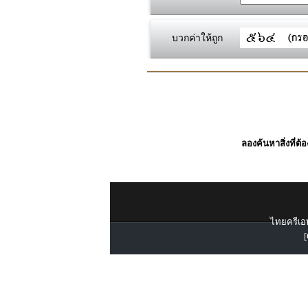
บวกค่าให้ถูก
ลองค้นหาสิ่งที่ต้
ไทยครีเอท
[