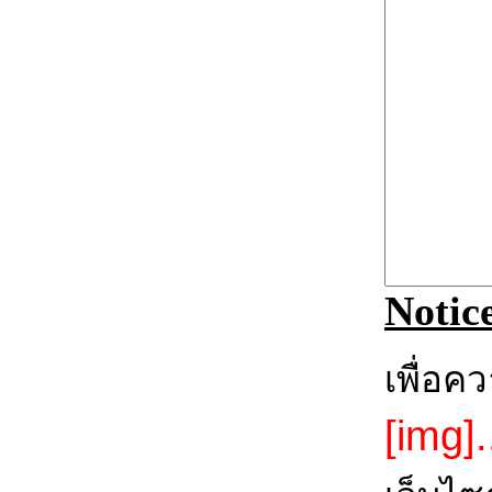
Notic
เพื่อค
[img].