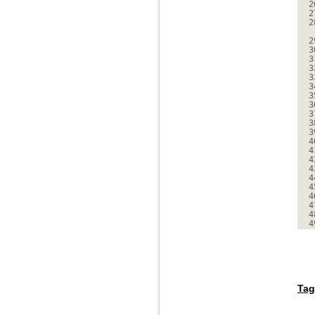
2
2
2
2
3
3
3
3
3
3
3
3
3
3
4
4
4
4
4
4
4
4
4
4
Tag