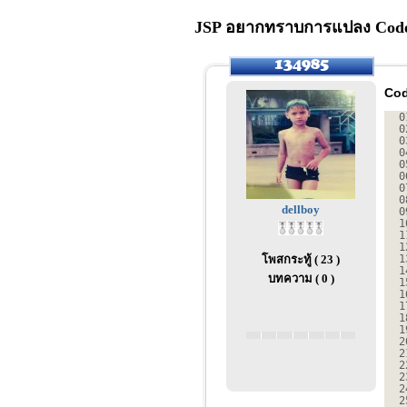
JSP อยากทราบการแปลง Code 
Cod
0
0
0
0
0
0
0
0
dellboy
0
1
1
1
โพสกระทู้ ( 23 )
1
1
บทความ ( 0 )
1
1
1
1
1
2
2
2
2
2
2