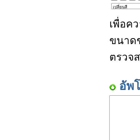
เพื่อค
ขนาดข
ตรวจส
อัพ