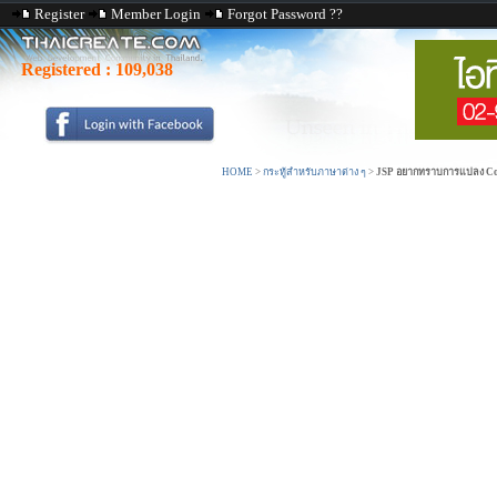
Register
Member Login
Forgot Password ??
Registered :
109,038
HOME
>
กระทู้สำหรับภาษาต่าง ๆ
>
JSP อยากทราบการแปลง Cod