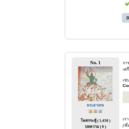
D
No. 1
การ
เคร
เช่
Co
พระยาเทพ
เรา
โพสกระทู้ ( 1,458 )
(ซึ่
บทความ ( 0 )