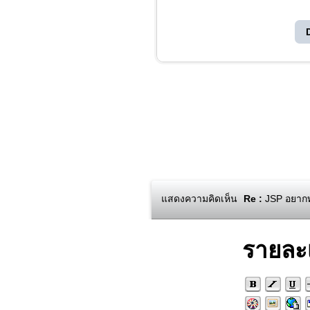
แสดงความคิดเห็น
Re :
JSP อยากท
รายละ