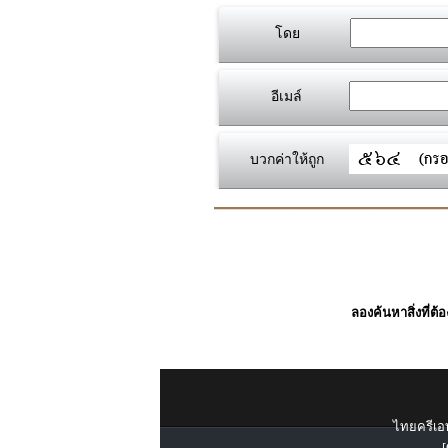
โดย
อีเมล์
บวกค่าให้ถูก
ลองค้นหาสิ่งที่ต้
ไทยครีเอท
[