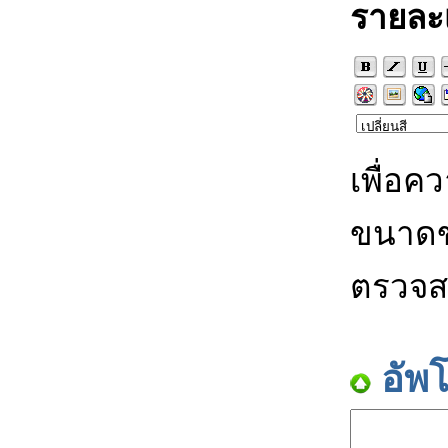
รายละ
เพื่อค
ขนาดข
ตรวจส
อัพ