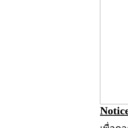
Notic