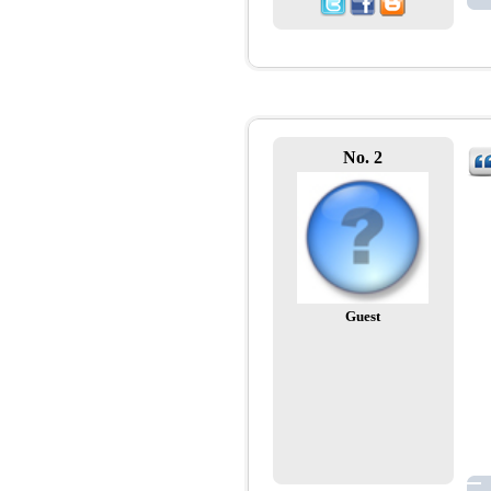
No. 2
Guest