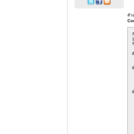
ตัว
Co