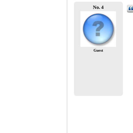
No. 4
Guest