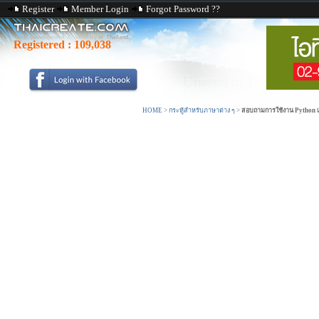
Register
Member Login
Forgot Password ??
Registered :
109,038
HOME
>
กระทู้สำหรับภาษาต่าง ๆ
>
สอบถามการใช้งาน Python เรื