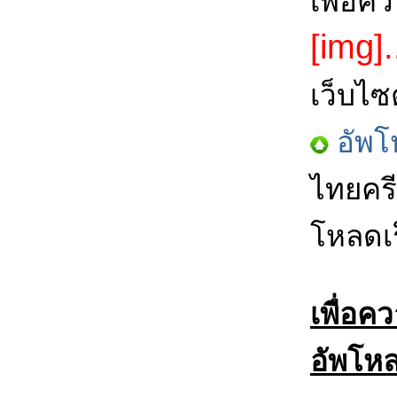
เพื่อค
[img].
เว็บไซ
อัพโ
ไทยครี
โหลดเร
เพื่อค
อัพโหล