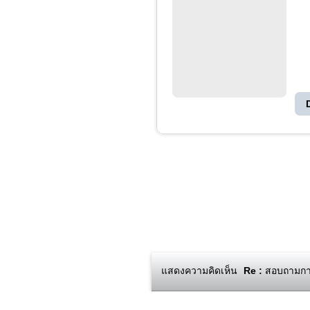
แสดงความคิดเห็น
Re :
สอบถามการใ