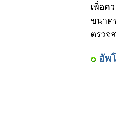
เพื่อค
ขนาดข
ตรวจส
อัพ