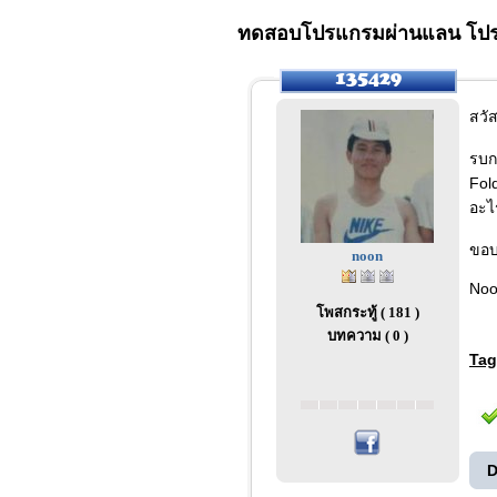
ทดสอบโปรแกรมผ่านแลน โปรแก
สวัส
รบก
Fol
อะไ
ขอบ
noon
No
โพสกระทู้ ( 181 )
บทความ ( 0 )
Tag
D