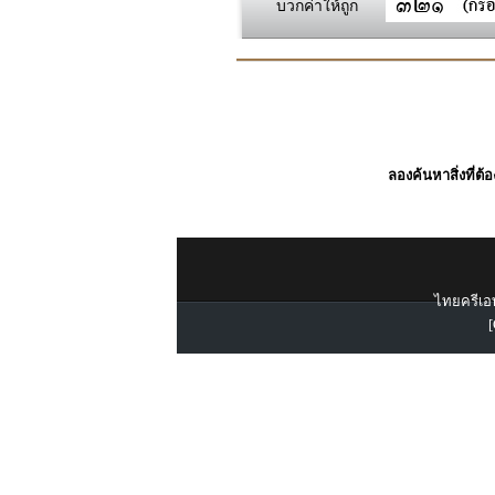
บวกค่าให้ถูก
ลองค้นหาสิ่งที่ต้
ไทยครีเอท
[