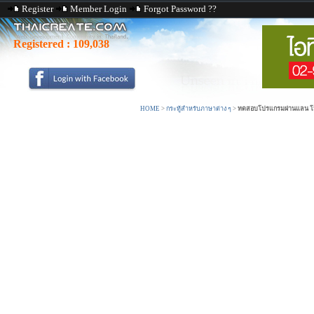
Register
Member Login
Forgot Password ??
Registered :
109,038
HOME
>
กระทู้สำหรับภาษาต่าง ๆ
>
ทดสอบโปรแกรมผ่านแลน โปร