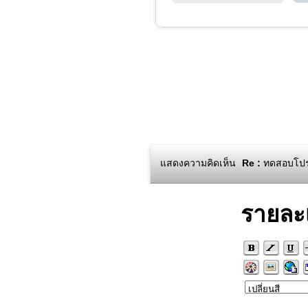
แสดงความคิดเห็น
Re :
ทดสอบโปรแ
รายละ