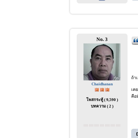
No. 3
ถ้า
Chaidhanan
เคย
คือ
โพสกระทู้ ( 9,590 )
บทความ ( 2 )