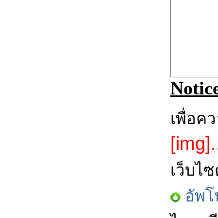
Notic
เพื่อค
[img].
เว็บไซ
อัพโ