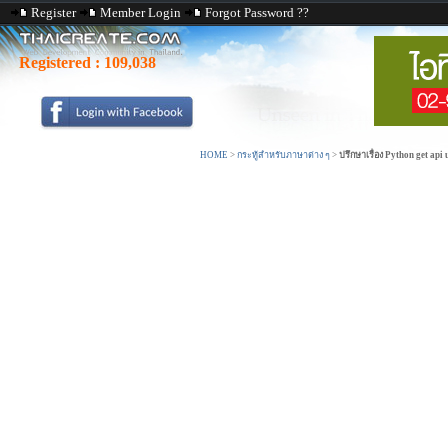
Register
Member Login
Forgot Password ??
Registered :
109,038
HOME
>
กระทู้สำหรับภาษาต่าง ๆ
>
ปรึกษาเรื่อง Python get api 