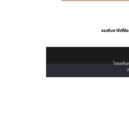
ลองค้นหาสิ่งที่ต้
ไทยครีเอท
[