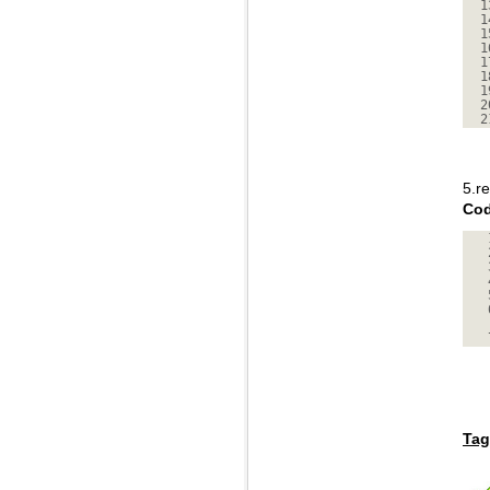
1
1
1
1
1
1
1
2
2
5.r
Cod
Tag