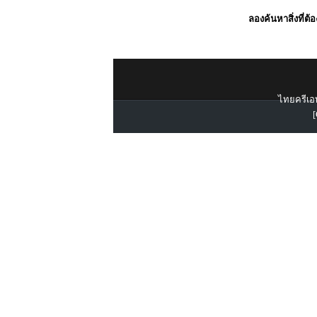
ลองค้นหาสิ่งที่ต้
ไทยครีเอท
[