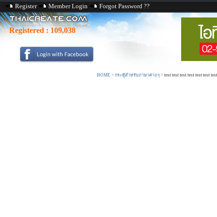
Register
Member Login
Forgot Password ??
Registered :
109,038
HOME
>
กระทู้สำหรับภาษาต่าง ๆ
>
test test test test test test tes