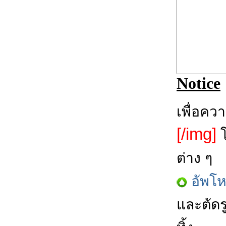
Notice
เพื่อคว
[/img]
โ
ต่าง ๆ
อัพโ
และตัดร