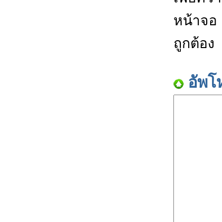
หน้าจอ
ถูกต้อง
อัพโ