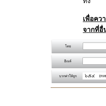
ทิ้ง
เพื่อคว
จากที่อื
โดย
อีเมล์
บวกค่าให้ถูก