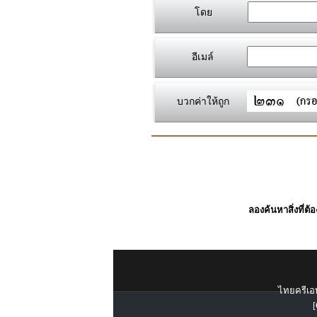
โดย
อีเมล์
บวกค่าให้ถูก
ลองค้นหาสิ่งที่ต้
ไทยครีเอท
[