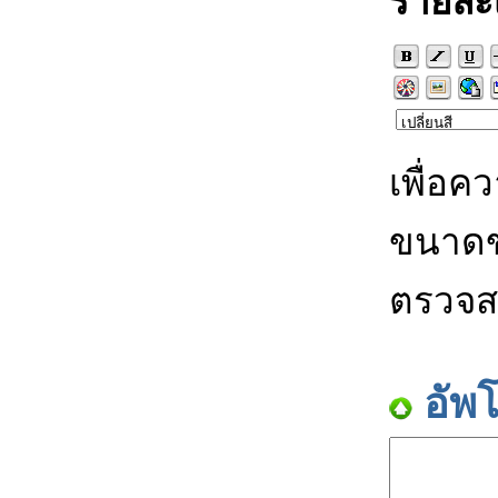
รายละ
เพื่อค
ขนาดข
ตรวจส
อัพ