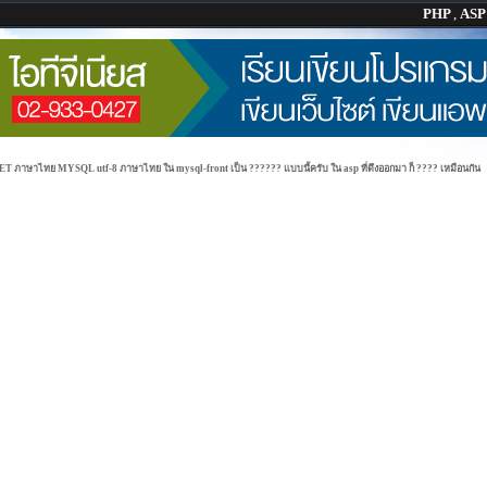
PHP
,
AS
ภาษาไทย MYSQL utf-8 ภาษาไทย ใน mysql-front เป็น ?????? แบบนี้ครับ ใน asp ที่ดึงออกมา ก็ ???? เหมือนกัน