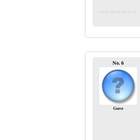
No. 6
Guest