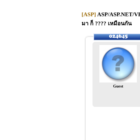
[ASP]
ASP/ASP.NET/VB.N
มา ก็ ???? เหมือนกัน
Guest