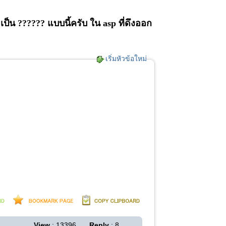
 ?????? แบบนี้ครับ ใน asp ที่ดึงออก
เริ่มหัวข้อใหม่
View
: 13396
Reply
: 8