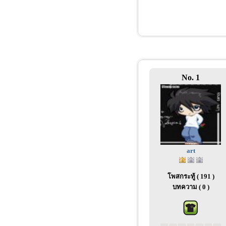
No. 1
art
โพสกระทู้ ( 191 )
บทความ ( 0 )