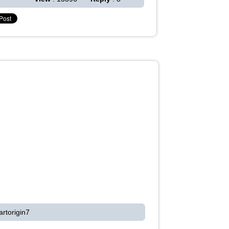
artorigin7