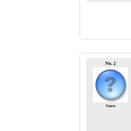
No. 2
Guest