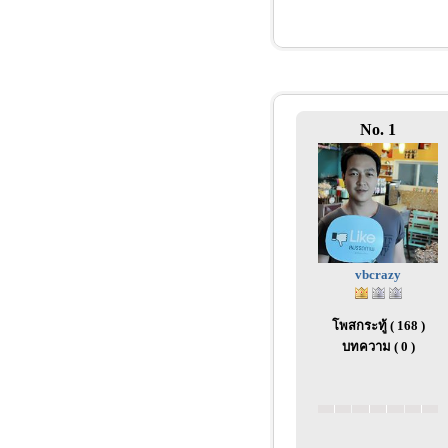
No. 1
vbcrazy
โพสกระทู้ ( 168 )
บทความ ( 0 )