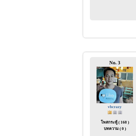
No. 3
vbcrazy
โพสกระทู้ ( 168 )
บทความ ( 0 )