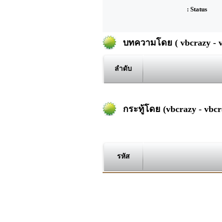
: Status
บทความโดย ( vbcrazy - v
ลำดับ
กระทู้โดย (vbcrazy - vbcr
รหัส