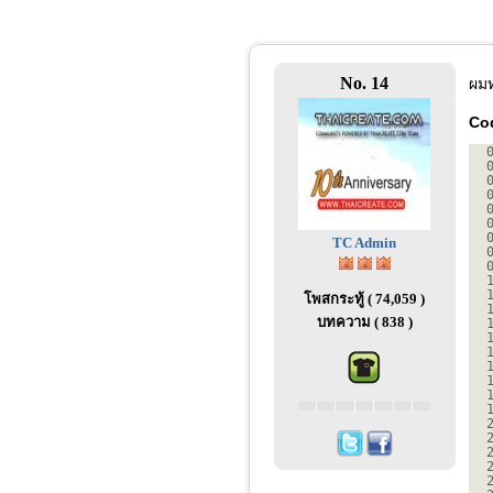
No. 14
ผมท
Co
TC Admin
โพสกระทู้ ( 74,059 )
บทความ ( 838 )