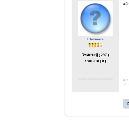
แล้
Claymore
โพสกระทู้ ( 297 )
บทความ ( 0 )
ประว
2012