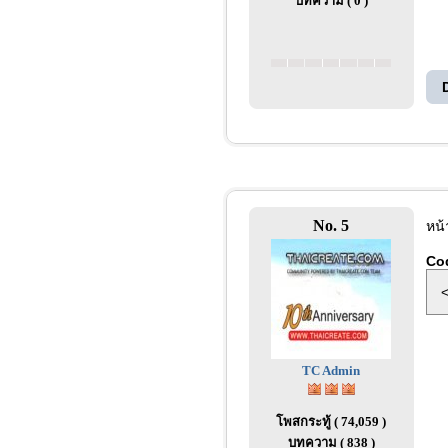
บทความ ( 0 )
No. 5
หน้
Co
<
TC Admin
โพสกระทู้ ( 74,059 )
บทความ ( 838 )