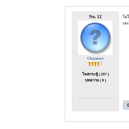
No. 12
ไม่
เละ
Claymore
โพสกระทู้ ( 297 )
บทความ ( 0 )