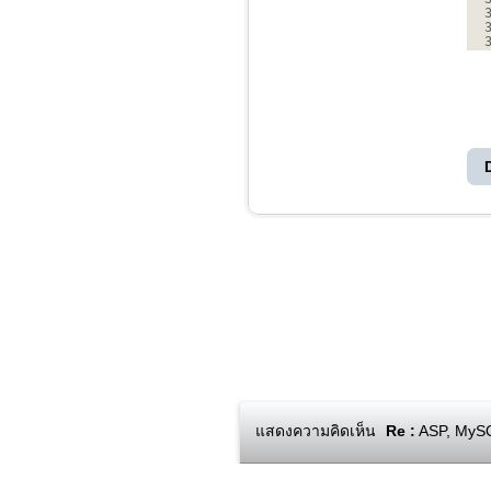
แสดงความคิดเห็น
Re :
ASP, MySQL