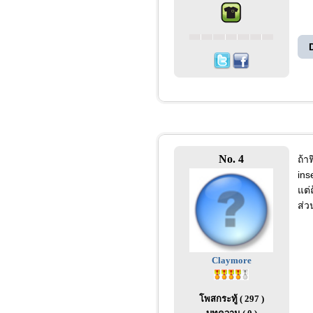
No. 4
ถ้า
ins
แต่
ส่ว
Claymore
โพสกระทู้ ( 297 )