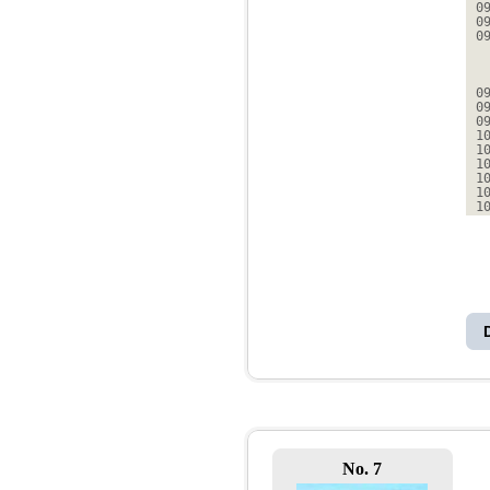
0
0
0
0
0
0
1
1
1
1
1
1
No. 7