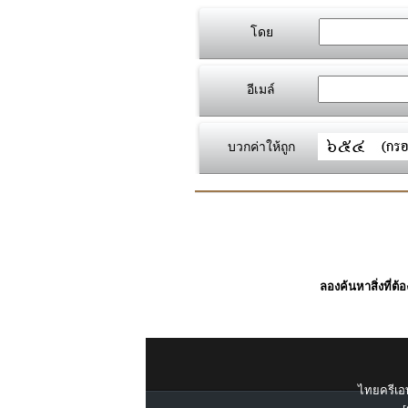
โดย
อีเมล์
บวกค่าให้ถูก
ลองค้นหาสิ่งที่ต้
ไทยครีเอท