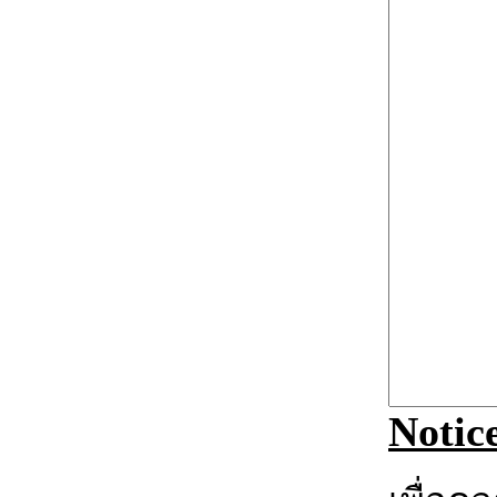
Notic