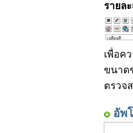
รายละ
เพื่อค
ขนาดข
ตรวจส
อัพ