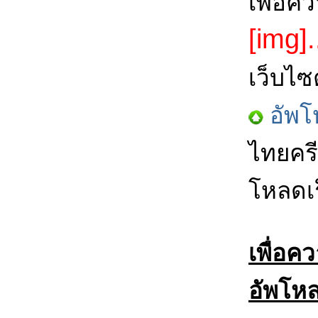
เพื่อค
[img].
เว็บไซ
อัพโ
ไทยครี
โหลดเร
เพื่อค
อัพโหล