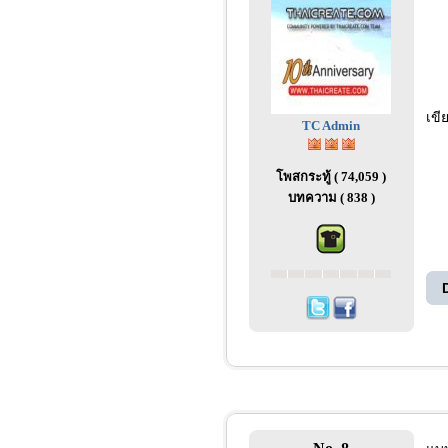
เขี
TC Admin
โพสกระทู้ ( 74,059 )
บทความ ( 838 )