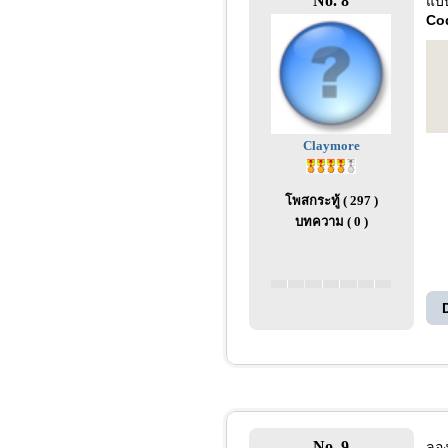
No. 8
แบบ
Co
Claymore
โพสกระทู้ ( 297 )
บทความ ( 0 )
No. 9
ลอง