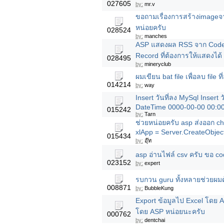
027605
by:
mr.v
ขอถามเรื่องการสร้างimageจ
หน่อยครับ
028524
by:
manches
ASP แสดงผล RSS จาก Code
Record ที่ต้องการให้แสดงได้
028495
by:
mineryclub
ผมเขียน bat file เพื่อลบ file ที่
014214
by:
way
Insert วันที่ลง MySql Insert 
DateTime 0000-00-00 00:0
015242
by:
Tarn
ช่วยหน่อยครับ asp ส่งออก ch
xlApp = Server.CreateObjec
015434
by:
อุ๊ท
asp อ่านไฟล์ csv ครับ ขอ co
023152
by:
expert
รบกวน guru ทั้งหลายช่วยผมด้
008871
by:
BubbleKung
Export ข้อมูลไป Excel โดย 
โดย ASP หน่อยนะครับ
000762
by:
dentchai