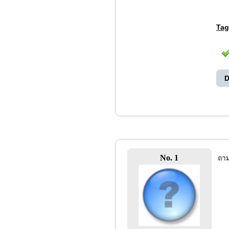
Tag
D
No. 1
ถาม