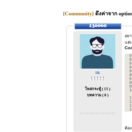
[Community]
ดึงค่าจาก option
อยา
เเต่
Cod
0
0
0
0
0
lik
0
0
0
0
โพสกระทู้ ( 15 )
1
บทความ ( 0 )
1
1
1
1
ต้อง