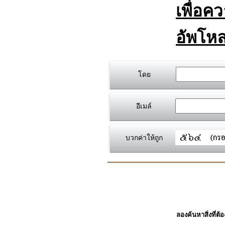
เพื่อค
อัพโหล
โดย
อีเมล์
บวกค่าให้ถูก
ลองค้นหาสิ่งที่ต้