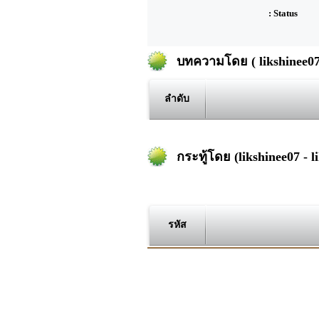
: Status
บทความโดย ( likshinee07 
ลำดับ
กระทู้โดย (likshinee07 - li
รหัส