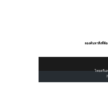
ลองค้นหาสิ่งที่ต้
ไทยครีเอท
[