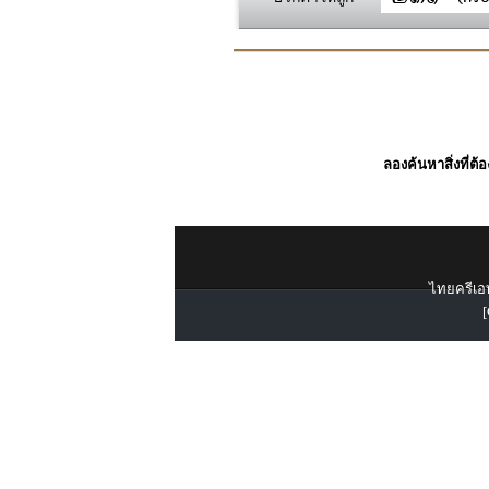
ลองค้นหาสิ่งที่ต้
ไทยครีเอท
[