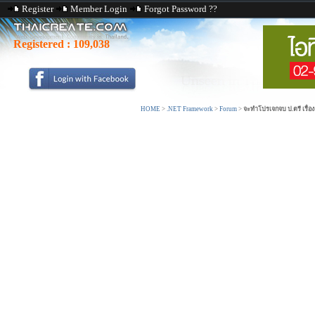
Register
Member Login
Forgot Password ??
Registered :
109,038
HOME
>
.NET Framework
>
Forum
>
จะทำโปรเจกจบ ป.ตรี เรื่อ