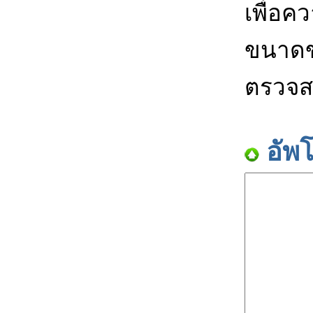
เพื่อค
ขนาดข
ตรวจส
อัพ