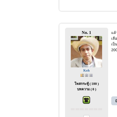
No. 1
แล้
เลื
เป็
200
Koh
โพสกระทู้ ( 100 )
บทความ ( 0 )