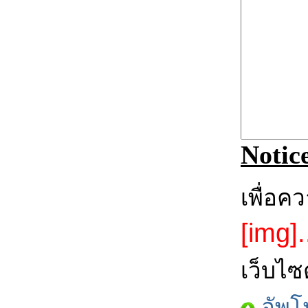
Notic
เพื่อค
[img].
เว็บไซ
อัพโ