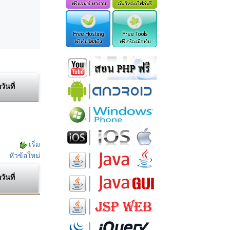
อวันที่
เริ่ม
หัวข้อใหม่
อวันที่