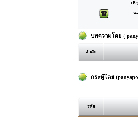
: Re
: St
บทความโดย ( panya
ลำดับ
กระทู้โดย (panyapo
รหัส