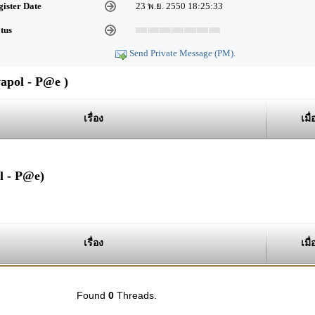
gister Date
23 พ.ย. 2550 18:25:33
atus
Send Private Message (PM).
pol - P@e )
เรื่อง
เมื่
l - P@e)
เรื่อง
เมื่
Found
0
Threads.