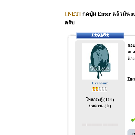
[.NET]
กดปุ่ม Enter แล้วมัน s
ครับ
สอบ
ผมอย
ต้อ
Tag
Evenomz
โพสกระทู้ ( 124 )
บทความ ( 0 )
D