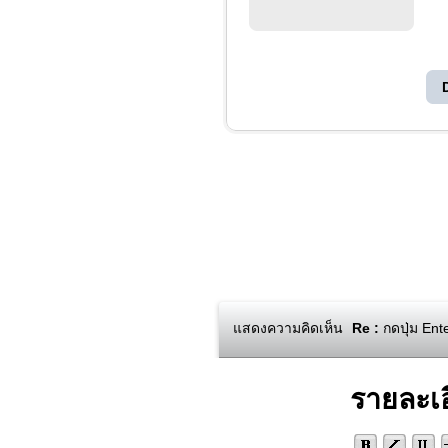
แสดงความคิดเห็น
Re :
กดปุ่ม Ent
รายละเ