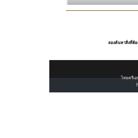
ลองค้นหาสิ่งที่ต้
ไทยครีเอท
[