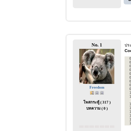
No. 1
ประ
Co
Freedom
โพสกระทู้ ( 317 )
บทความ ( 0 )