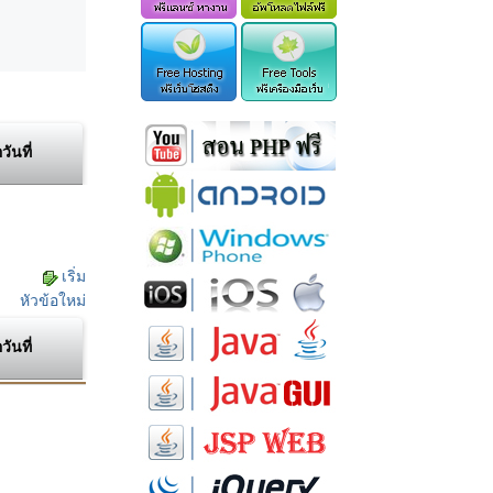
อวันที่
เริ่ม
หัวข้อใหม่
อวันที่