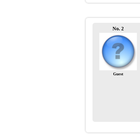
No. 2
Guest