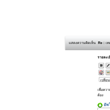
แสดงความคิดเห็น
Re :
เทค
รายละเอ
เพื่อคว
ต้อง
อัพ