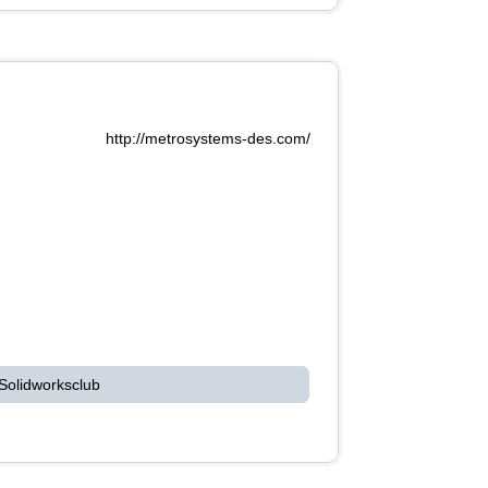
http://metrosystems-des.com/
Solidworksclub