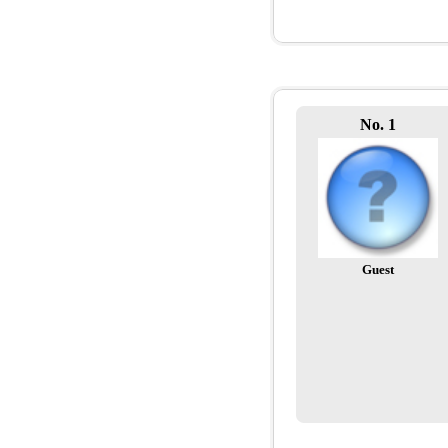
No. 1
Guest