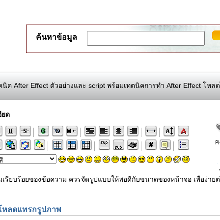
ค้นหาข้อมูล
นิค After Effect ตัวอย่างและ script พร้อมเทตนิคการทำ After Effect โหลด
ียด
ามเรียบร้อยของข้อความ ควรจัดรูปแบบให้พอดีกับขนาดของหน้าจอ เพื่อง
โหลดแทรกรูปภาพ