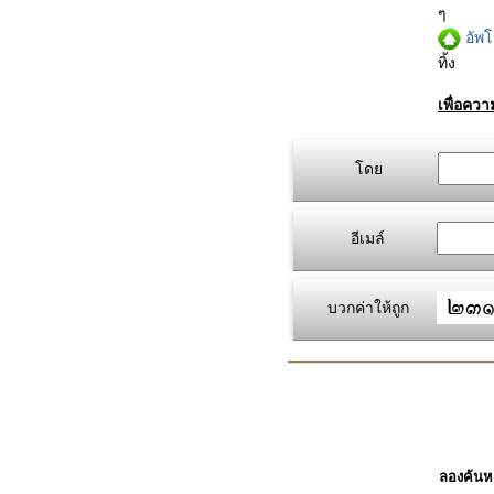
ๆ
อัพ
ทิ้ง
เพื่อคว
โดย
อีเมล์
บวกค่าให้ถูก
ลองค้นหา