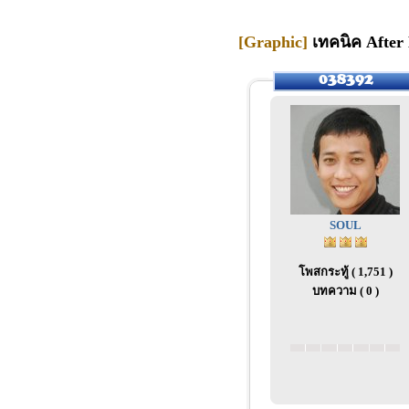
[Graphic]
เทคนิค After 
SOUL
โพสกระทู้ ( 1,751 )
บทความ ( 0 )