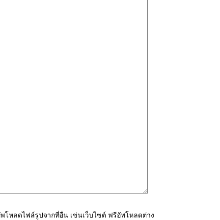
โหลดไฟล์รูปจากที่อื่น เช่นเว็บไซต์ ฟรีอัพโหลดต่าง