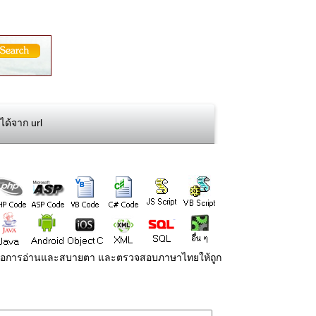
ได้จาก url
่ายต่อการอ่านและสบายตา และตรวจสอบภาษาไทยให้ถูก