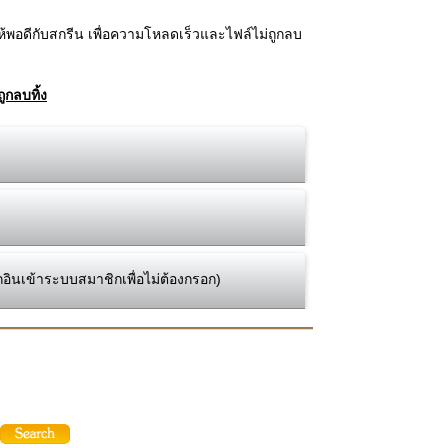
้พอดีกับสกรีน เพื่อความโหลดเร็วและไฟล์ไม่ถูกลบ
ูกลบทิ้ง
กอินเข้าระบบสมาชิกเพื่อไม่ต้องกรอก)