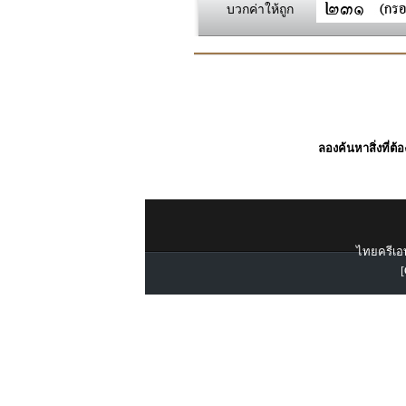
บวกค่าให้ถูก
ลองค้นหาสิ่งที่ต้
ไทยครีเอท
[