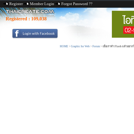
Register
Member Login
Forgot Password ??
Registered :
109,038
HOME
>
Graphic for Web
>
Forum
>
เมื่อเราทำ Flash แล้วอยากให