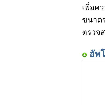
เพื่อค
ขนาดข
ตรวจส
อัพ