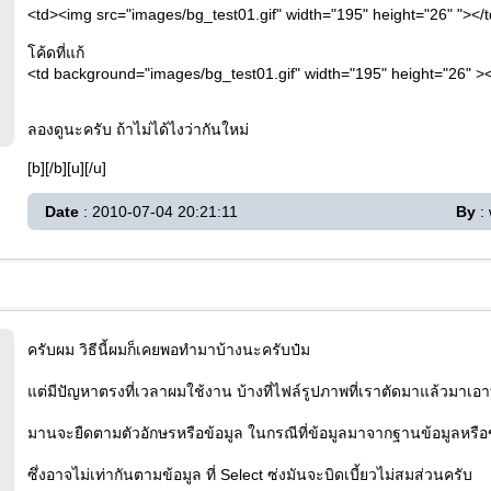
<td><img src="images/bg_test01.gif" width="195" height="26" "></
โค้ดที่แก้
<td background="images/bg_test01.gif" width="195" height="26" ><
ลองดูนะครับ ถ้าไม่ได้ไงว่ากันใหม่
[b][/b][u][/u]
Date
: 2010-07-04 20:21:11
By
: 
ครับผม วิธีนี้ผมก็เคยพอทำมาบ้างนะครับป๋ม
แต่มีปัญหาตรงที่เวลาผมใช้งาน บ้างที่ไฟล์รูปภาพที่เราตัดมาแล้วมาเอ
มานจะยืดตามตัวอักษรหรือข้อมูล ในกรณีที่ข้อมูลมาจากฐานข้อมูลหรือ
ซึ่งอาจไม่เท่ากันตามข้อมูล ที่ Select ซ่งมันจะบิดเบี้ยวไม่สมส่วนครับ