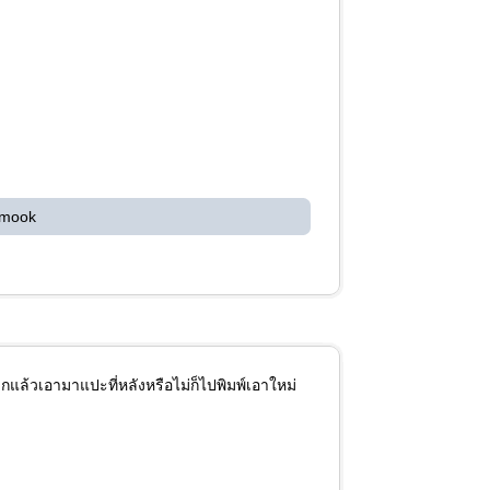
 mook
กแล้วเอามาแปะที่หลังหรือไม่ก็ไปพิมพ์เอาใหม่