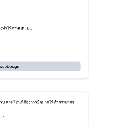
องทำให้ภาพเป็น BG
 webDesign
ครับ ส่วนไหนที่ต้องการยืดมากให้ทำภาพเล็กๆ
;}