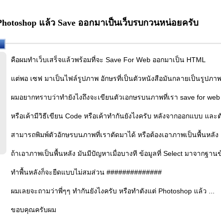
Photoshop แล้ว Save ออกมาเป็นเว็บรบกวนหน่อยครับ
คือผมทำเว็บเสร็จแล้วพร้อมที่จะ Save For Web ออกมาเป็น HTML
แต่พอ เซฟ มาเป็นไฟล์รูปภาพ อักษรที่เป็นตัวหนังสือมันกลายเป็นรูปภ
ผมอยากทราบว่าทำยังไงถึงจะเขียนตัวเอกษรบนภาพที่เรา save for web 
หรือเค้ามีวิธีเขียน Code หรือเค้าทำกันยังไงครับ หลังจากออกแบบ แล
สามารถพิมพ์ตัวอักษรบนภาพที่เราตัดมาได้ หรือต้องเอาภาพเป็นพื้นหลัง 
ถ้าเอาภาพเป็นพื้นหลัง มันมีปัญหาเมื่อบางที ข้อมูลที่ Select มาจากฐาน
ทำพื้นหลังก็จะยืดแบบไม่สมส่วน ##############
ผมเลยจะถามว่าพี่ๆๆ ทำกันยังไงครับ หรือทำตังแต่ Photoshop แล้ว ...
ขอบคุณครับผม