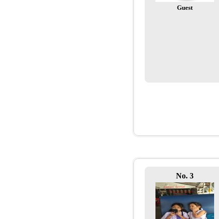
Guest
No. 3