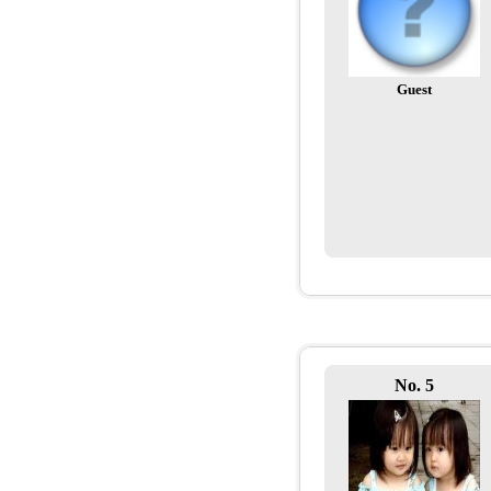
Guest
No. 5