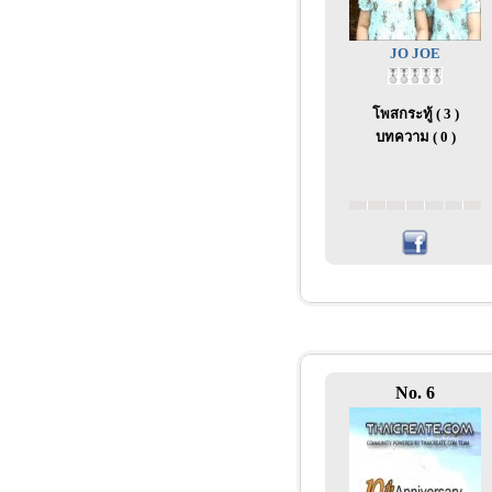
JO JOE
โพสกระทู้ ( 3 )
บทความ ( 0 )
No. 6