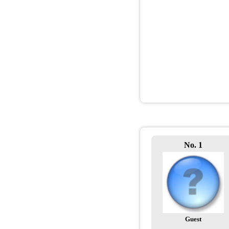
No. 1
Guest