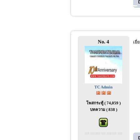
No. 4
เยี
TC Admin
โพสกระทู้ ( 74,059 )
บทความ ( 838 )