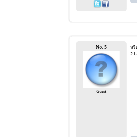
No. 5
หรื
2 L
Guest