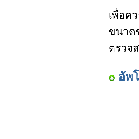
เพื่อค
ขนาดข
ตรวจส
อัพ