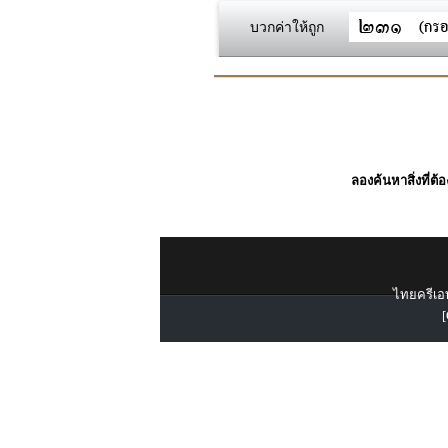
บวกค่าให้ถูก
ลองค้นหาสิ่งที่ต้
ไทยครีเอท
[