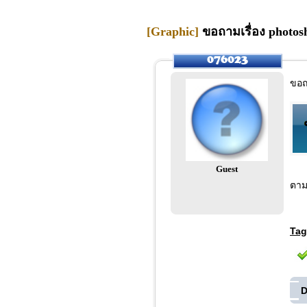
[Graphic]
ขอถามเรื่อง photosh
ขอถ
Guest
ตาม
Tag
D