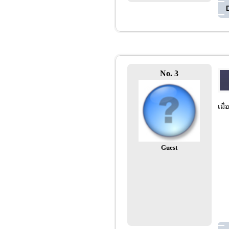
No. 3
เมื
Guest