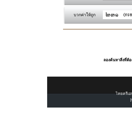
บวกค่าให้ถูก
ลองค้นหาสิ่งที่ต้
ไทยครีเอท
[