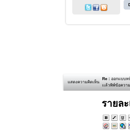
Re :
ออกแบบหน้า
แสดงความคิดเห็น
เเล้วพิพ์ข้อควา
รายละ