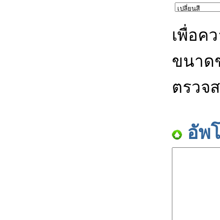
เพื่อค
ขนาดข
ตรวจส
อัพ