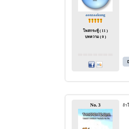
aonzaakung
โพสกระทู้ ( 11 )
บทความ ( 0 )
No. 3
ถ้า