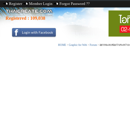
Register
Member Login
Forgot Password ??
Registered :
109,038
HOME
>
Graphic for Web
>
Forum
>
อยากจะลบช่องว่างระหว่าง t