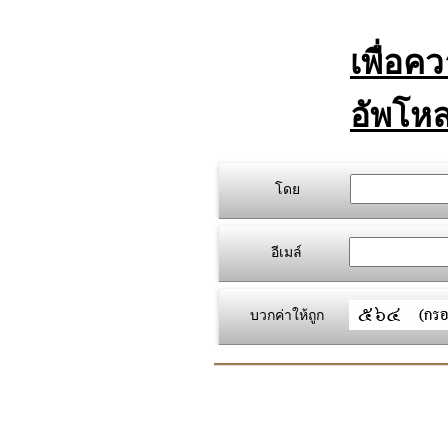
เพื่อค
อัพโหล
โดย
อีเมล์
บวกค่าให้ถูก