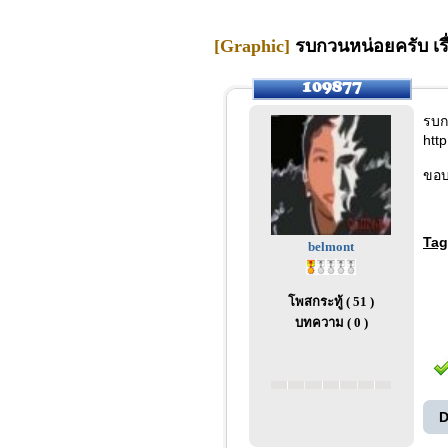
[Graphic]
รบกวนหน่อยครับ เรื่
รบก
htt
ขอบ
Tag
belmont
โพสกระทู้ ( 51 )
บทความ ( 0 )
D