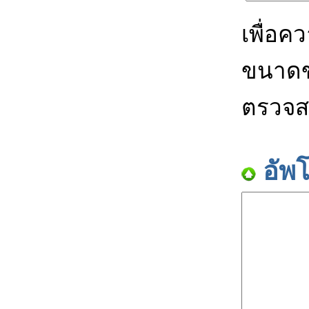
เพื่อค
ขนาดข
ตรวจส
อัพ