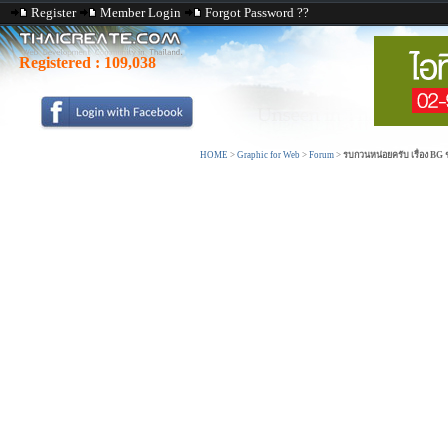
Register
Member Login
Forgot Password ??
Registered :
109,038
HOME
>
Graphic for Web
>
Forum
>
รบกวนหน่อยครับ เรื่อง BG ช