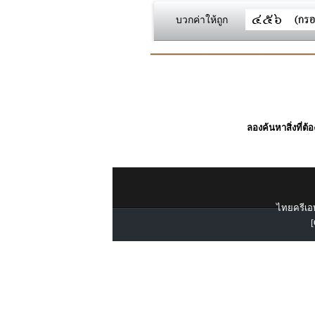
บวกค่าให้ถูก
ลองค้นหาสิ่งที่ต้
ไทยครีเอท
[