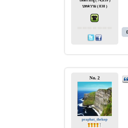
โพสกระทู้ ( 74,059 )
บทความ ( 838 )
No. 2
praphat_thekop