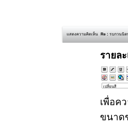
แสดงความคิดเห็น
Re :
รบกวนนิดหน่
รายละ
เพื่อค
ขนาดข