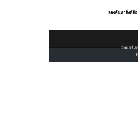
ลองค้นหาสิ่งที่ต้
ไทยครีเอท
[