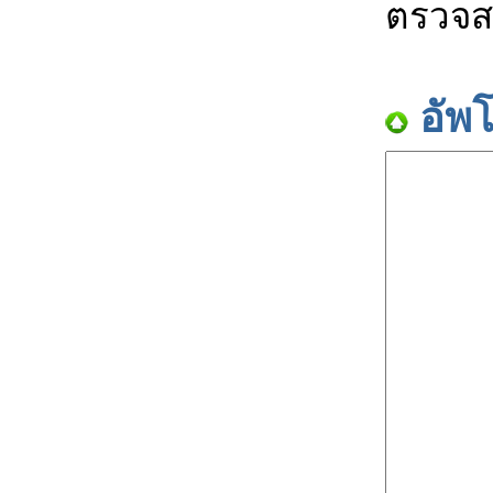
ตรวจส
อัพ