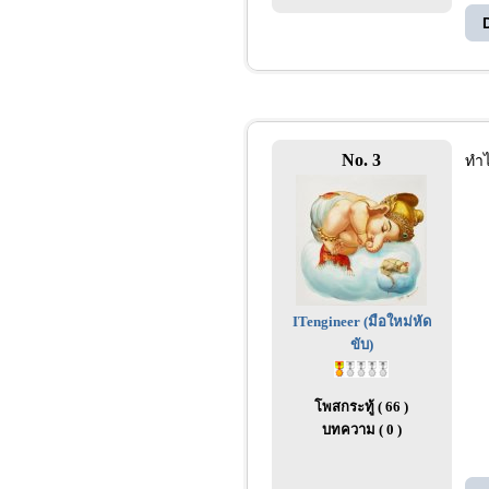
No. 3
ทำไ
ITengineer (มือใหม่หัด
ขับ)
โพสกระทู้ ( 66 )
บทความ ( 0 )