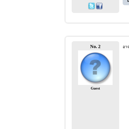
No. 2
อาจ
Guest