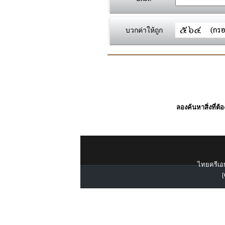
บวกค่าให้ถูก
ลองค้นหาสิ่งที่ต้
ไทยครีเอท
[