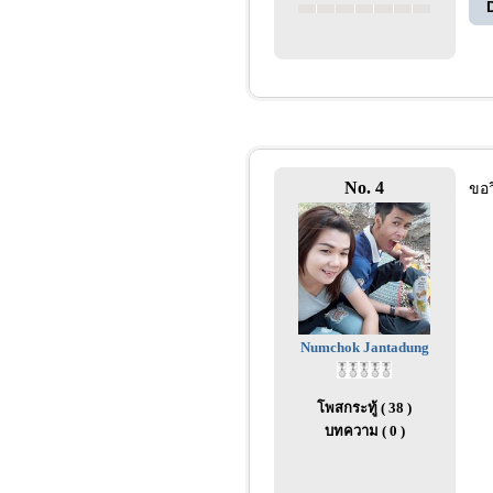
No. 4
ขอว
Numchok Jantadung
โพสกระทู้ ( 38 )
บทความ ( 0 )