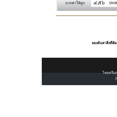
บวกค่าให้ถูก
ลองค้นหาสิ่งที่ต้
ไทยครีเอท
[