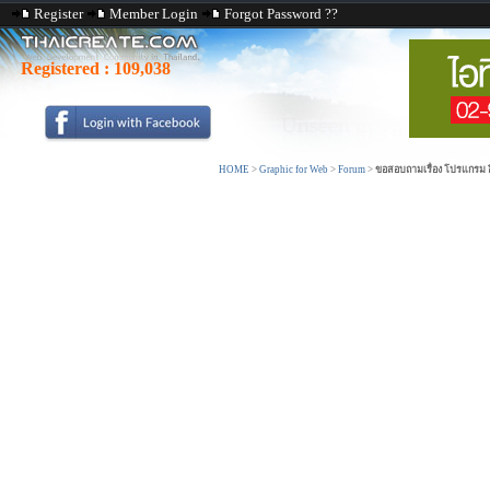
Register
Member Login
Forgot Password ??
Registered :
109,038
HOME
>
Graphic for Web
>
Forum
>
ขอสอบถามเรื่อง โปรแกรม อ