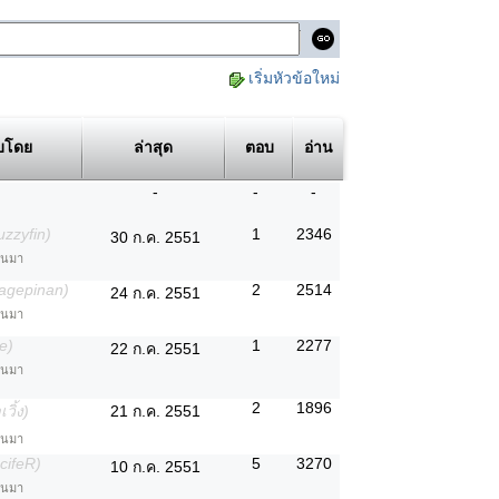
เริ่มหัวข้อใหม่
บโดย
ล่าสุด
ตอบ
อ่าน
-
-
-
uzzyfin)
1
2346
30 ก.ค. 2551
่านมา
agepinan)
2
2514
24 ก.ค. 2551
่านมา
e)
1
2277
22 ก.ค. 2551
่านมา
2
1896
วิ้ง)
21 ก.ค. 2551
่านมา
cifeR)
5
3270
10 ก.ค. 2551
่านมา