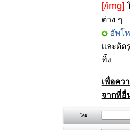
[/img]
โ
ต่าง ๆ
อัพโ
และตัดร
ทิ้ง
เพื่อคว
จากที่อื
โดย