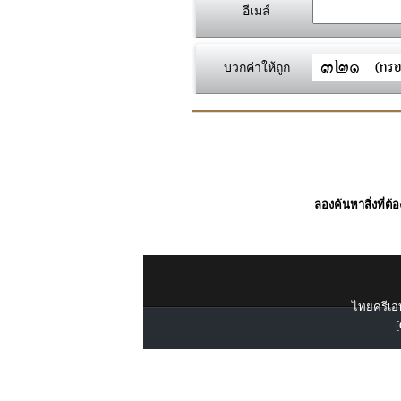
อีเมล์
บวกค่าให้ถูก
ลองค้นหาสิ่งที่ต้
ไทยครีเอท
[