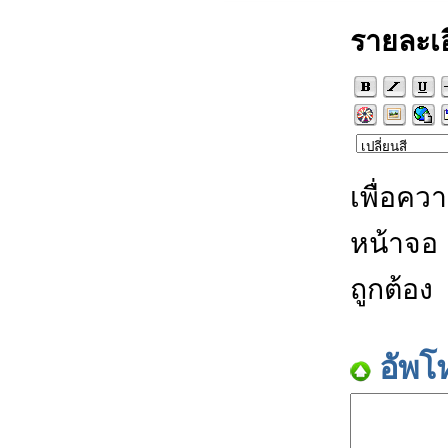
รายละเ
เพื่อคว
หน้าจอ
ถูกต้อง
อัพโ