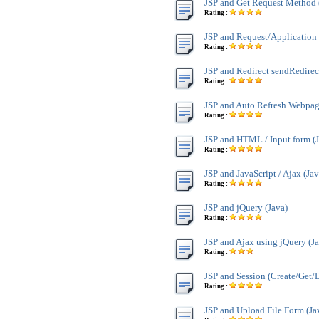
JSP and Get Request Method 
Rating :
JSP and Request/Application 
Rating :
JSP and Redirect sendRedirect
Rating :
JSP and Auto Refresh Webpag
Rating :
JSP and HTML / Input form (J
Rating :
JSP and JavaScript / Ajax (Jav
Rating :
JSP and jQuery (Java)
Rating :
JSP and Ajax using jQuery (J
Rating :
JSP and Session (Create/Get/D
Rating :
JSP and Upload File Form (Ja