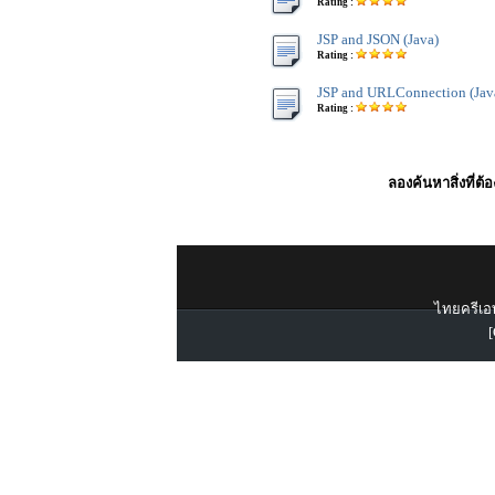
Rating :
JSP and JSON (Java)
Rating :
JSP and URLConnection (Jav
Rating :
ลองค้นหาสิ่งที่ต้
ไทยครีเอท
[