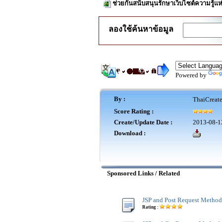
ช่วยกันสนับสนุนรักษาเว็บไซต์ความรู้แห
ลองใช้ค้นหาข้อมูล
Powered by
By :
ThaiCreat
Score Rating :
Create/Update Date :
2013-08-1
Download :
Sponsored Links / Related
JSP and Post Request Method
Rating :