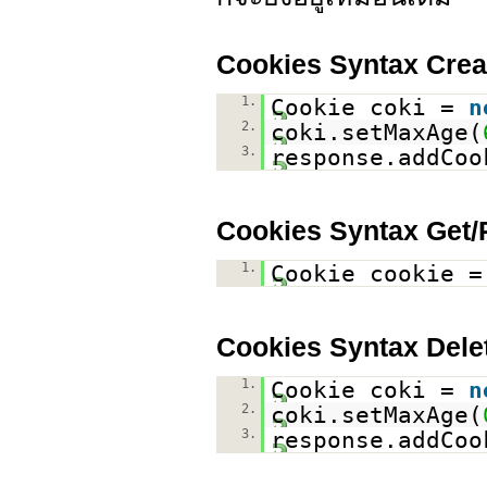
Cookies Syntax Crea
1.
Cookie coki =
n
2.
coki.setMaxAge(
3.
response.addCoo
Cookies Syntax Get
1.
Cookie cookie =
Cookies Syntax Dele
1.
Cookie coki =
n
2.
coki.setMaxAge(
3.
response.addCoo