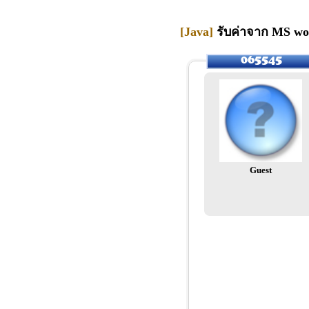
[Java]
รับค่าจาก MS wo
Guest