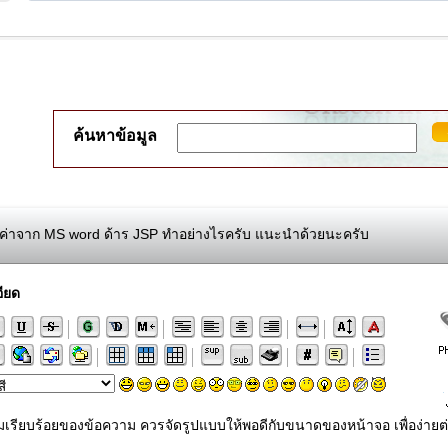
ค้นหาข้อมูล
ค่าจาก MS word ด้าร JSP ทำอย่างไรครับ แนะนำด้วยนะครับ
ียด
ามเรียบร้อยของข้อความ ควรจัดรูปแบบให้พอดีกับขนาดของหน้าจอ เพื่อง