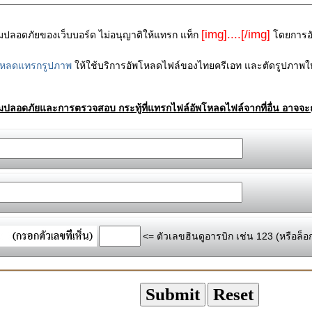
[img]....[/img]
ามปลอดภัยของเว็บบอร์ด ไม่อนุญาติให้แทรก แท็ก
โดยการอัพ
โหลดแทรกรูปภาพ
ให้ใช้บริการอัพโหลดไฟล์ของไทยครีเอท และตัดรูปภาพให
ามปลอดภัยและการตรวจสอบ กระทู้ที่แทรกไฟล์อัพโหลดไฟล์จากที่อื่น อาจจะถ
<= ตัวเลขฮินดูอารบิก เช่น 123 (หรือล็อ