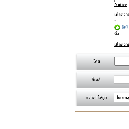
Notice
เพื่อคว
ๆ
อัพ
ทิ้ง
เพื่อคว
โดย
อีเมล์
บวกค่าให้ถูก