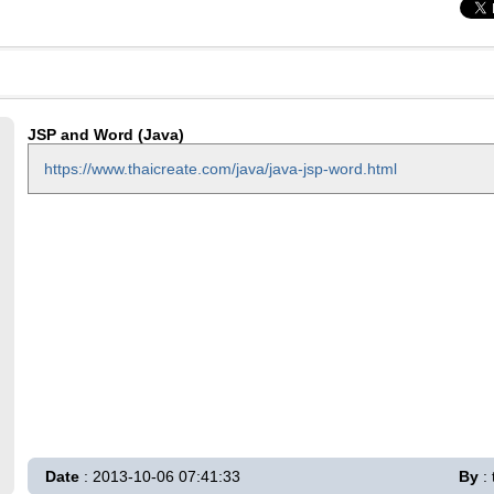
JSP and Word (Java)
https://www.thaicreate.com/java/java-jsp-word.html
Date
: 2013-10-06 07:41:33
By
: 