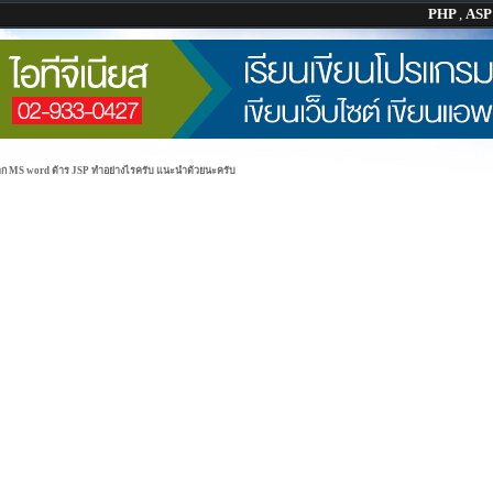
PHP
,
AS
าก MS word ด้าร JSP ทำอย่างไรครับ แนะนำด้วยนะครับ