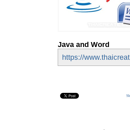
Java and Word
https://www.thaicrea
Sh