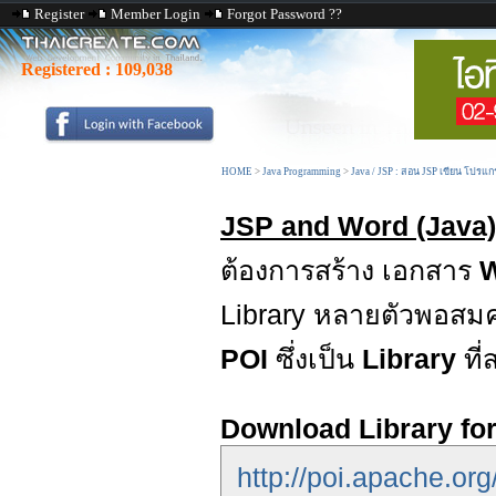
Register
Member Login
Forgot Password ??
Registered :
109,038
HOME
>
Java Programming
>
Java / JSP : สอน JSP เขียน โปรแก
JSP and Word (Java)
ต้องการสร้าง เอกสาร
Library หลายตัวพอสมค
POI
ซึ่งเป็น
Library
ที
Download Library f
http://poi.apache.org