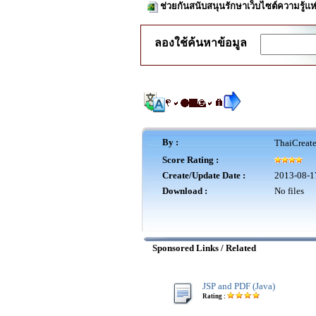
ช่วยกันสนับสนุนรักษาเว็บไซต์ความรู้แห
ลองใช้ค้นหาข้อมูล
By :
ThaiCreat
Score Rating :
Create/Update Date :
2013-08-1
Download :
No files
Sponsored Links / Related
JSP and PDF (Java)
Rating :