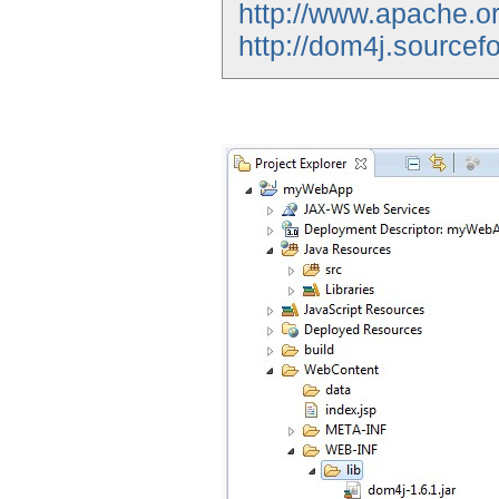
http://www.apache.o
http://dom4j.sourcefo