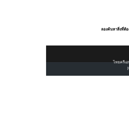
ลองค้นหาสิ่งที่ต้
ไทยครีเอท
[