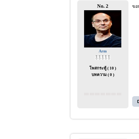
No. 2
ขอ
Arm
โพสกระทู้ ( 10 )
บทความ ( 0 )