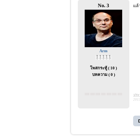
No. 3
แล้
Arm
โพสกระทู้ ( 10 )
บทความ ( 0 )
ประว
2013