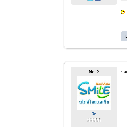
No. 2
ขอ
นัท