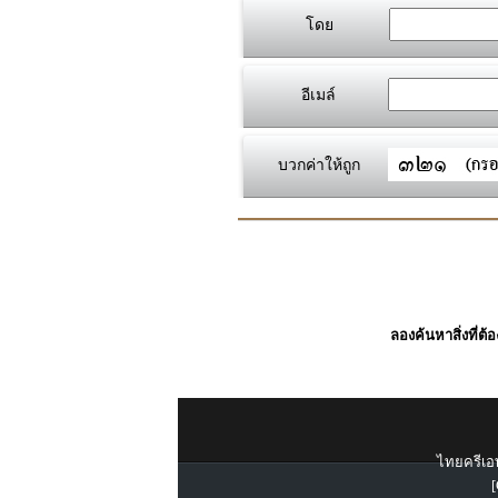
โดย
อีเมล์
บวกค่าให้ถูก
ลองค้นหาสิ่งที่ต้
ไทยครีเอท
[