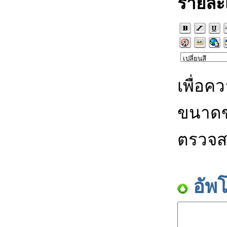
รายละ
เพื่อค
ขนาดข
ตรวจส
อัพ