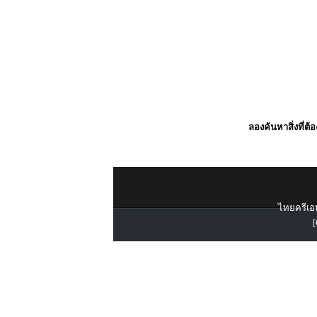
ลองค้นหาสิ่งที่ต้
ไทยครีเอท
[