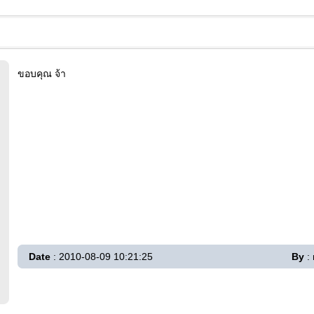
ขอบคุณ จ้า
Date
: 2010-08-09 10:21:25
By
: