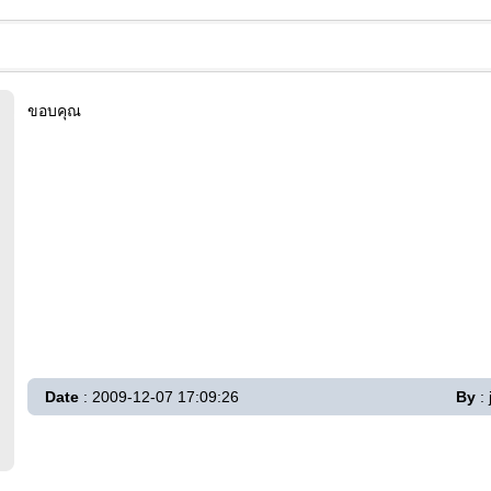
ขอบคุณ
Date
: 2009-12-07 17:09:26
By
: 