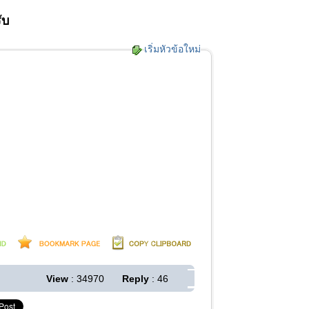
ับ
เริ่มหัวข้อใหม่
View
: 34970
Reply
: 46