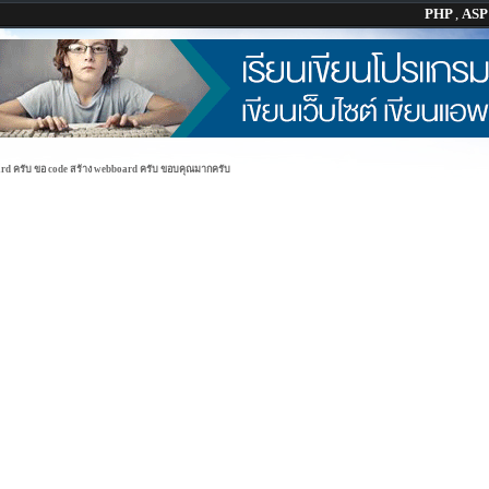
PHP
,
AS
ard ครับ ขอ code สร้าง webboard ครับ ขอบคุณมากครับ