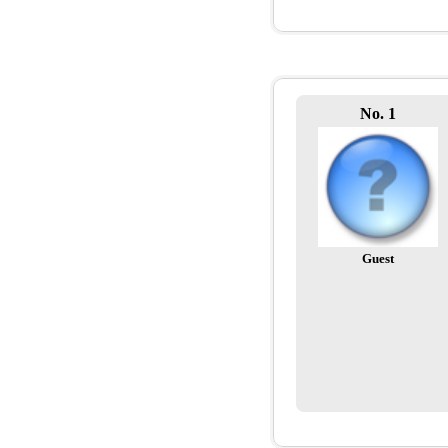
No. 1
Guest