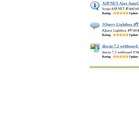
ASP.NET Ajax AutoC
Script ASP.NET ตัวอย่าง
Rating :
Update 
JQuery Lightbox สร้
JQuery Lightbox สร้างกล
Rating :
Update 
discuz 7.2 webboar
discuz 7.2 webboard ภาษ
Rating :
Update 