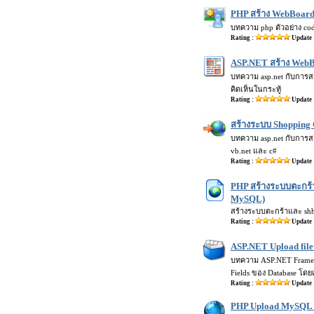
PHP สร้าง WebBoard
บทความ php ตัวอย่าง co
Rating :
Update 
ASP.NET สร้าง WebBo
บทความ asp.net กับการ
คิดเห็นในกระทู้
Rating :
Update 
สร้างระบบ Shopping 
บทความ asp.net กับการสร
vb.net และ c#
Rating :
Update 
PHP สร้างระบบตะกร้าส
MySQL)
สร้างระบบตะกร้าและ shho
Rating :
Update 
ASP.NET Upload fil
บทความ ASP.NET Framew
Fields ของ Database โดย
Rating :
Update 
PHP Upload MySQL 