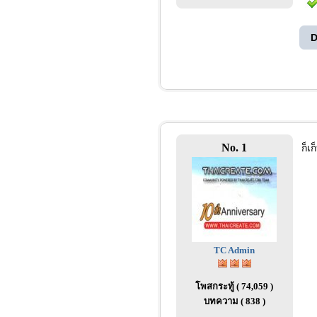
D
No. 1
ก็เ
TC Admin
โพสกระทู้ ( 74,059 )
บทความ ( 838 )