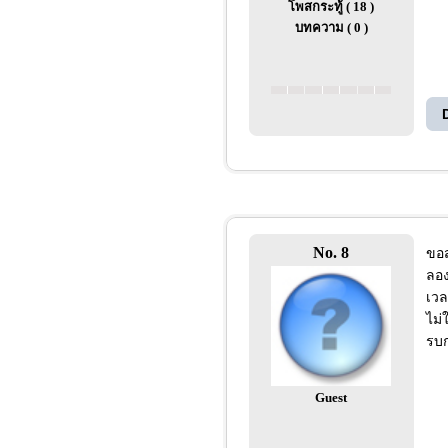
โพสกระทู้ ( 18 )
บทความ ( 0 )
No. 8
ขอส
ลอง
เวล
ไม่
รบก
Guest