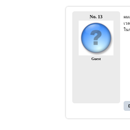
No. 13
ผมเ
เวล
ในก
Guest