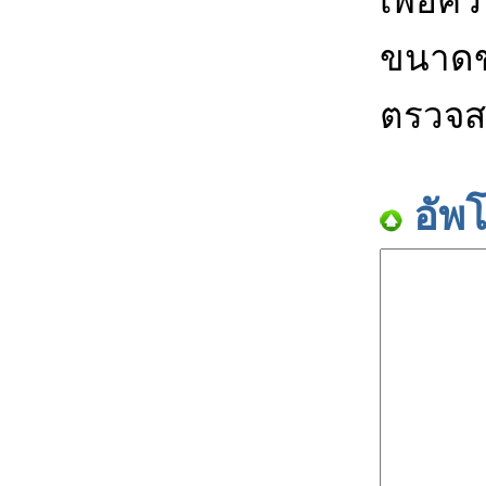
เพื่อค
ขนาดข
ตรวจส
อัพ