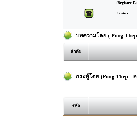
: Register D
: Status
บทความโดย ( Pong Thep 
ลำดับ
กระทู้โดย (Pong Thep - P
รหัส