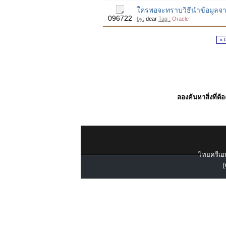
ใครพอจะทราบวิธีนำข้อมูลจาก
096722
by:
dear
Tag :
Oracle
« 
ลองค้นหาสิ่งที่ต้
ไทยครีเอท
[