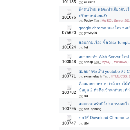
101135
by:
จอมมาร
พี่ๆคนไหน พอจะทำเกี่ยวกับเ
ปรึกษาหน่อยครับ
101076
by:
Pocky
Tag :
Ms SQL Server 201
google chrome ของใครชอบปิด
075620
by:
gravity99
สอบถามเรื่อง ซื้อ Site Templ
101024
by:
fiet
อยากจะทำ Web Server ใหม่ 
100948
by:
apisitp
Tag :
MySQL, Windows, L
ผมอยากจะเก็บ youtube ลง Ca
100771
by:
exnamebank
Tag :
HTML/CSS, Ja
คือผมอยากทราบว่าถ้าเราได้ทำ
ข้อมูล 2 ตัวดึงเข้าหากันจะทำ
100782
by:
กล
สอบถามครับมีโปรแกรมอะไรหรื
100795
by:
nan1aphong
ขอวิธี Download Chrome แบบ
100747
by:
เอิง