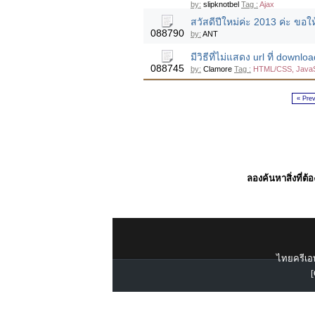
by:
slipknotbel
Tag :
Ajax
สวัสดีปีใหม่ค่ะ 2013 ค่ะ ข
088790
by:
ANT
มีวิธีที่ไม่แสดง url ที่ down
088745
by:
Clamore
Tag :
HTML/CSS, JavaS
« Pre
ลองค้นหาสิ่งที่ต้
ไทยครีเอท
[