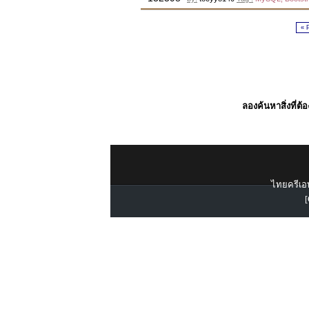
« 
ลองค้นหาสิ่งที่ต้
ไทยครีเอท
[