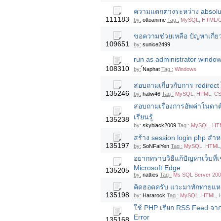
ความแตกต่างระหว่าง absolute
111183
by:
ottoanime
Tag :
MySQL, HTML/CS
ขอความช่วยเหลือ ปัญหาเกี่ย
109651
by:
sunice2499
run as administrator window
108310
by:
์Naphat
Tag :
Windows
สอบถามเกี่ยวกับการ redirect 
135246
by:
haliw46
Tag :
MySQL, HTML, CS
สอบถามเรื่องการอัพค่าในดาต้
เรียนรู้
135238
by:
skyblack2009
Tag :
MySQL, HT
สร้าง session login php สำ
135197
by:
SoNFaiYen
Tag :
MySQL, HTML,
อยากทราบวิธีแก้ปัญหาเว็บที่
Microsoft Edge
135205
by:
natties
Tag :
Ms SQL Server 2008
คิดฮอดครับ แวะมาทักทายแหล
135198
by:
Hararock
Tag :
MySQL, HTML, 
ใช้ PHP เรียก RSS Feed จาก
Error
135168